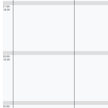
17.00-
18.00
18.00-
19.00
19.00-