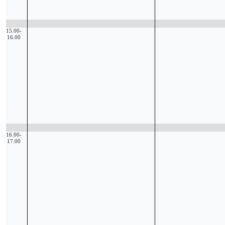
15.00-
16.00
16.00-
17.00