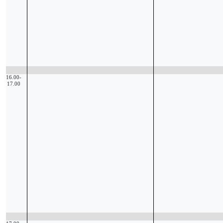
16.00-
17.00