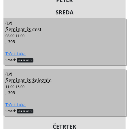
SREDA
(LV)
Seminar iz cest
08.00-11.00
J-305
Trček Luka
Smeri:
GR II NG 2
(LV)
Seminar iz železnic
11.00-15.00
J-305
Trček Luka
Smeri:
GR II NG 2
ČETRTEK