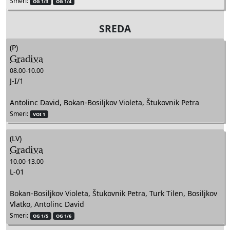
Smeri:
OG 1/3
OG 1/4
SREDA
(P)
Gradiva
08.00-10.00
J-I/1
Antolinc David, Bokan-Bosiljkov Violeta, Štukovnik Petra
Smeri:
VOI 1
(LV)
Gradiva
10.00-13.00
L-01
Bokan-Bosiljkov Violeta, Štukovnik Petra, Turk Tilen, Bosiljkov
Vlatko, Antolinc David
Smeri:
OG 1/5
OG 1/6