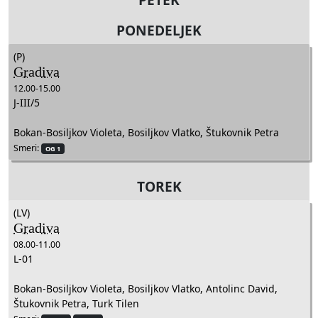
PONEDELJEK
(P)
Gradiva
12.00-15.00
J-III/5
Bokan-Bosiljkov Violeta, Bosiljkov Vlatko, Štukovnik Petra
Smeri:
OG 1
TOREK
(LV)
Gradiva
08.00-11.00
L-01
Bokan-Bosiljkov Violeta, Bosiljkov Vlatko, Antolinc David,
Štukovnik Petra, Turk Tilen